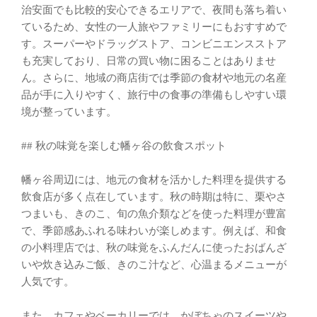
治安面でも比較的安心できるエリアで、夜間も落ち着い
ているため、女性の一人旅やファミリーにもおすすめで
す。スーパーやドラッグストア、コンビニエンスストア
も充実しており、日常の買い物に困ることはありませ
ん。さらに、地域の商店街では季節の食材や地元の名産
品が手に入りやすく、旅行中の食事の準備もしやすい環
境が整っています。
## 秋の味覚を楽しむ幡ヶ谷の飲食スポット
幡ヶ谷周辺には、地元の食材を活かした料理を提供する
飲食店が多く点在しています。秋の時期は特に、栗やさ
つまいも、きのこ、旬の魚介類などを使った料理が豊富
で、季節感あふれる味わいが楽しめます。例えば、和食
の小料理店では、秋の味覚をふんだんに使ったおばんざ
いや炊き込みご飯、きのこ汁など、心温まるメニューが
人気です。
また、カフェやベーカリーでは、かぼちゃのスイーツや