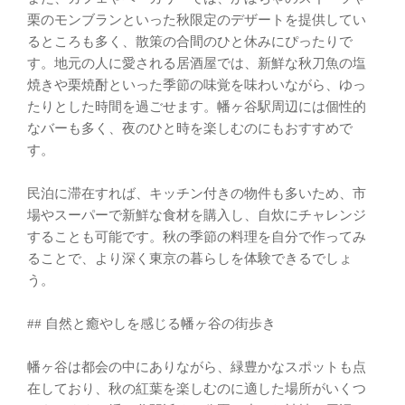
栗のモンブランといった秋限定のデザートを提供してい
るところも多く、散策の合間のひと休みにぴったりで
す。地元の人に愛される居酒屋では、新鮮な秋刀魚の塩
焼きや栗焼酎といった季節の味覚を味わいながら、ゆっ
たりとした時間を過ごせます。幡ヶ谷駅周辺には個性的
なバーも多く、夜のひと時を楽しむのにもおすすめで
す。
民泊に滞在すれば、キッチン付きの物件も多いため、市
場やスーパーで新鮮な食材を購入し、自炊にチャレンジ
することも可能です。秋の季節の料理を自分で作ってみ
ることで、より深く東京の暮らしを体験できるでしょ
う。
## 自然と癒やしを感じる幡ヶ谷の街歩き
幡ヶ谷は都会の中にありながら、緑豊かなスポットも点
在しており、秋の紅葉を楽しむのに適した場所がいくつ