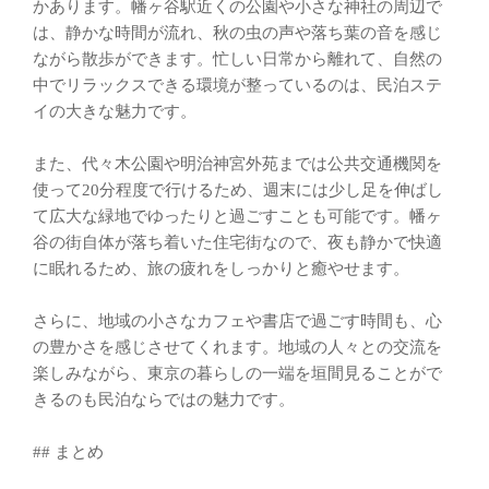
かあります。幡ヶ谷駅近くの公園や小さな神社の周辺で
は、静かな時間が流れ、秋の虫の声や落ち葉の音を感じ
ながら散歩ができます。忙しい日常から離れて、自然の
中でリラックスできる環境が整っているのは、民泊ステ
イの大きな魅力です。
また、代々木公園や明治神宮外苑までは公共交通機関を
使って20分程度で行けるため、週末には少し足を伸ばし
て広大な緑地でゆったりと過ごすことも可能です。幡ヶ
谷の街自体が落ち着いた住宅街なので、夜も静かで快適
に眠れるため、旅の疲れをしっかりと癒やせます。
さらに、地域の小さなカフェや書店で過ごす時間も、心
の豊かさを感じさせてくれます。地域の人々との交流を
楽しみながら、東京の暮らしの一端を垣間見ることがで
きるのも民泊ならではの魅力です。
## まとめ