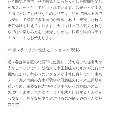
た雰囲気の中で、秋の味覚とゆったりとした時間を楽し
めるスポットとして注目されています。観光やビジネス
の拠点としても便利なこのエリアは、初めて訪れる方で
も安心して滞在できる民泊が豊富にあり、充実した秋の
東京体験を叶えてくれます。今回は幡ヶ谷の魅力と秋な
らではの楽しみ方をご紹介しながら、快適な民泊ステイ
のポイントもお伝えします。
## 幡ヶ谷エリアの魅力とアクセスの便利さ
幡ヶ谷は渋谷区の北西部に位置し、落ち着いた住宅街が
広がるエリアです。新宿から京王新線でわずか3分ほどの
距離にあり、都心へのアクセスが非常に良好です。東京
メトロ丸ノ内線の方南町駅や小田急線の代々木上原駅も
近いため、主要な観光地やビジネス街への移動がスムー
ズに行えます。大きなターミナル駅と比較すると人混み
も少なく、静かな環境で過ごせるのが幡ヶ谷の大きな魅
力です。