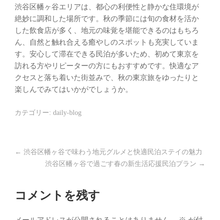
渋谷区幡ヶ谷エリアは、都心の利便性と静かな住環境が
絶妙に調和した場所です。秋の季節には旬の食材を活か
した飲食店が多く、地元の味覚を堪能できるのはもちろ
ん、自然と触れ合える癒やしのスポットも充実していま
す。安心して滞在できる民泊が多いため、初めて東京を
訪れる方やリピーターの方にもおすすめです。快適なア
クセスと落ち着いた街並みで、秋の東京旅をゆったりと
楽しんでみてはいかがでしょうか。
カテゴリー:
daily-blog
←
渋谷区幡ヶ谷で味わう地元グルメと快適民泊ステイの魅力
渋谷区幡ヶ谷で過ごす春の新生活応援民泊プラン
→
コメントを残す