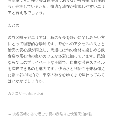
も簡単です。幡ヶ谷は住宅街でありながらも生活利便施
設が充実しているため、快適な滞在が実現しやすいエリ
アと言えるでしょう。
まとめ
渋谷区幡ヶ谷エリアは、秋の夜長を静かに楽しみたい方
にとって理想的な場所です。都心へのアクセスの良さと
治安の安心感が両立し、周辺には旬の食材を楽しめる飲
食店や居心地の良いカフェが多彩に揃っています。民泊
ならではのプライベートな空間で、自由な滞在スタイル
を満喫できるのも魅力です。快適さと利便性を兼ね備え
た幡ヶ谷の民泊で、東京の秋を心ゆくまで味わってみて
はいかがでしょうか。
カテゴリー:
daily-blog
←
渋谷区幡ヶ谷で過ごす夏の夜祭りと快適民泊体験