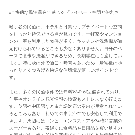
## 快適な民泊滞在で感じるプライベート空間と便利さ
幡ヶ谷の民泊は、ホテルとは異なりプライベートな空間
をしっかり確保できる点が魅力です。一軒家やマンショ
ンの一室を利用した物件が多く、キッチンや洗濯機が備
え付けられているところも少なくありません。自分のペ
ースで食事や洗濯ができるため、長期滞在にも適してい
ます。特に秋は外で過ごす時間も多いため、帰宅後はゆ
ったりとくつろげる快適な住環境が嬉しいポイントで
す。
また、多くの民泊物件では無料Wi-Fiが完備されており、
仕事やオンライン観光情報の検索もストレスなく行えま
す。英語や中国語など多言語対応の案内が用意されてい
るところもあり、初めての東京滞在でも安心して利用で
きます。周辺にはコンビニエンスストアや24時間営業の
スーパーもあり、夜遅くに食料品や日用品を買い足すの