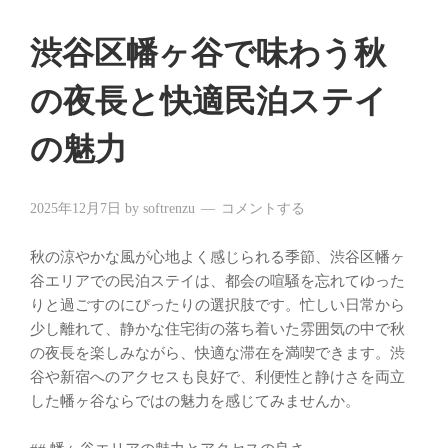
渋谷区幡ヶ谷で味わう秋
の夜長と快適民泊ステイ
の魅力
2025年12月7日
by
softrenzu
コメントする
秋の涼やかな風が心地よく感じられる季節、渋谷区幡ヶ
谷エリアでの民泊ステイは、都会の喧騒を忘れてゆった
りと過ごすのにぴったりの選択肢です。忙しい日常から
少し離れて、静かな住宅街の落ち着いた雰囲気の中で秋
の夜長を楽しみながら、快適な滞在を満喫できます。渋
谷や新宿へのアクセスも良好で、利便性と静けさを両立
した幡ヶ谷ならではの魅力を感じてみませんか。