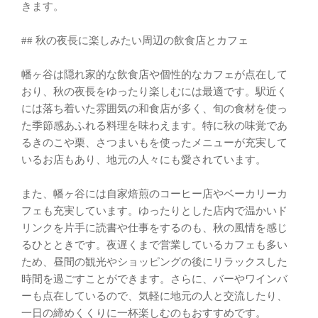
きます。
## 秋の夜長に楽しみたい周辺の飲食店とカフェ
幡ヶ谷は隠れ家的な飲食店や個性的なカフェが点在して
おり、秋の夜長をゆったり楽しむには最適です。駅近く
には落ち着いた雰囲気の和食店が多く、旬の食材を使っ
た季節感あふれる料理を味わえます。特に秋の味覚であ
るきのこや栗、さつまいもを使ったメニューが充実して
いるお店もあり、地元の人々にも愛されています。
また、幡ヶ谷には自家焙煎のコーヒー店やベーカリーカ
フェも充実しています。ゆったりとした店内で温かいド
リンクを片手に読書や仕事をするのも、秋の風情を感じ
るひとときです。夜遅くまで営業しているカフェも多い
ため、昼間の観光やショッピングの後にリラックスした
時間を過ごすことができます。さらに、バーやワインバ
ーも点在しているので、気軽に地元の人と交流したり、
一日の締めくくりに一杯楽しむのもおすすめです。