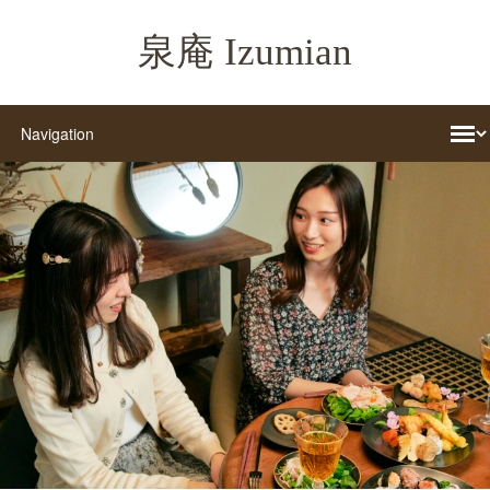
泉庵 Izumian