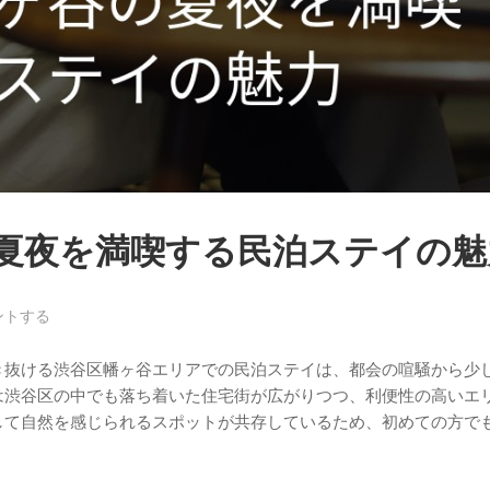
夏夜を満喫する民泊ステイの魅
ントする
き抜ける渋谷区幡ヶ谷エリアでの民泊ステイは、都会の喧騒から少
は渋谷区の中でも落ち着いた住宅街が広がりつつ、利便性の高いエ
して自然を感じられるスポットが共存しているため、初めての方で