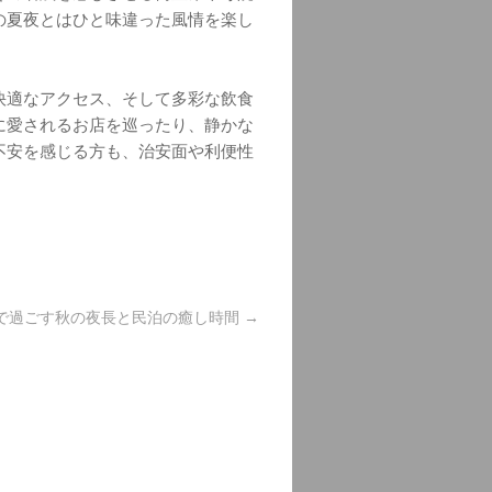
の夏夜とはひと味違った風情を楽し
快適なアクセス、そして多彩な飲食
に愛されるお店を巡ったり、静かな
不安を感じる方も、治安面や利便性
で過ごす秋の夜長と民泊の癒し時間
→