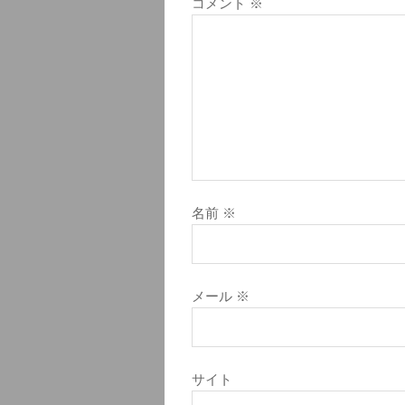
コメント
※
名前
※
メール
※
サイト