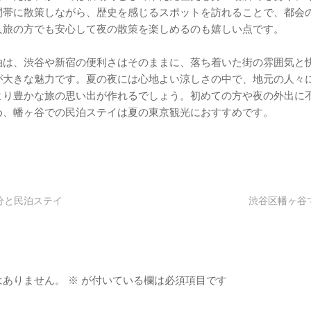
間帯に散策しながら、歴史を感じるスポットを訪れることで、都会
人旅の方でも安心して夜の散策を楽しめるのも嬉しい点です。
泊は、渋谷や新宿の便利さはそのままに、落ち着いた街の雰囲気と
が大きな魅力です。夏の夜には心地よい涼しさの中で、地元の人々
より豊かな旅の思い出が作れるでしょう。初めての方や夜の外出に
め、幡ヶ谷での民泊ステイは夏の東京観光におすすめです。
分と民泊ステイ
渋谷区幡ヶ谷
はありません。
※
が付いている欄は必須項目です