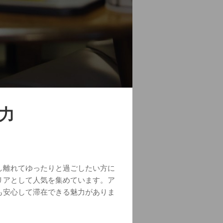
力
し離れてゆったりと過ごしたい方に
リアとして人気を集めています。ア
も安心して滞在できる魅力がありま