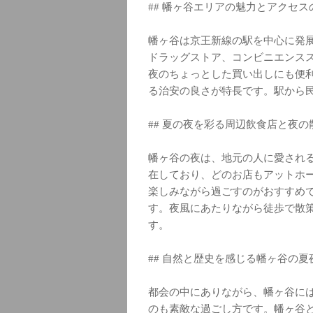
## 幡ヶ谷エリアの魅力とアクセス
幡ヶ谷は京王新線の駅を中心に発
ドラッグストア、コンビニエンス
夜のちょっとした買い出しにも便
る治安の良さが特長です。駅から
## 夏の夜を彩る周辺飲食店と夜
幡ヶ谷の夜は、地元の人に愛され
在しており、どのお店もアットホ
楽しみながら過ごすのがおすすめ
す。夜風にあたりながら徒歩で散
す。
## 自然と歴史を感じる幡ヶ谷の夏
都会の中にありながら、幡ヶ谷に
のも素敵な過ごし方です。幡ヶ谷