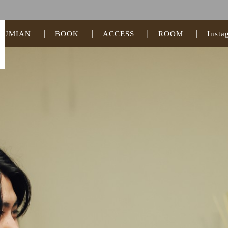
ZUMIAN
BOOK
ACCESS
ROOM
Insta