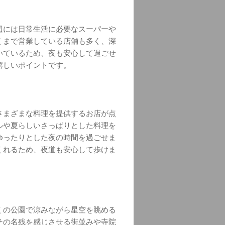
辺には日常生活に必要なスーパーや
くまで営業している店舗も多く、深
いているため、夜も安心して過ごせ
嬉しいポイントです。
さまざまな料理を提供するお店が点
ルや夏らしいさっぱりとした料理を
ゆったりとした夜の時間を過ごせま
くれるため、夜道も安心して歩けま
くの公園で涼みながら星空を眺める
その名残を感じさせる街並みや寺院