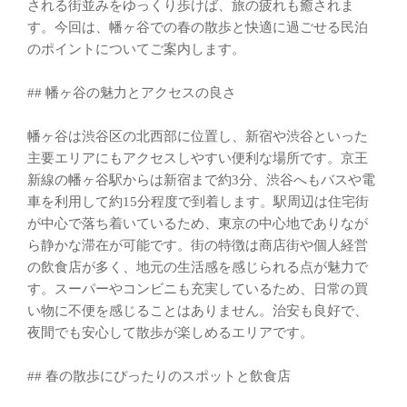
される街並みをゆっくり歩けば、旅の疲れも癒されま
す。今回は、幡ヶ谷での春の散歩と快適に過ごせる民泊
のポイントについてご案内します。
## 幡ヶ谷の魅力とアクセスの良さ
幡ヶ谷は渋谷区の北西部に位置し、新宿や渋谷といった
主要エリアにもアクセスしやすい便利な場所です。京王
新線の幡ヶ谷駅からは新宿まで約3分、渋谷へもバスや電
車を利用して約15分程度で到着します。駅周辺は住宅街
が中心で落ち着いているため、東京の中心地でありなが
ら静かな滞在が可能です。街の特徴は商店街や個人経営
の飲食店が多く、地元の生活感を感じられる点が魅力で
す。スーパーやコンビニも充実しているため、日常の買
い物に不便を感じることはありません。治安も良好で、
夜間でも安心して散歩が楽しめるエリアです。
## 春の散歩にぴったりのスポットと飲食店