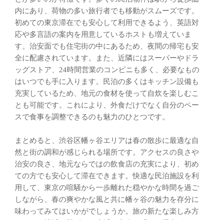
内にあり、荷物の多い旅行者でも移動がスムーズです。
初めての東京滞在でも安心して利用できるよう、英語対
応や多言語の案内を用意しているホストも増えていま
す。治安面でも住宅街の中にあるため、夜間の帰宅も安
全に配慮されています。また、近隣にはスーパーやドラ
ッグストア、24時間営業のコンビニも多く、必要なもの
はいつでも手に入ります。民泊の多くはキッチン設備も
充実しているため、地元の食材を使って自炊を楽しむこ
とも可能です。これにより、外食だけでなく自分のペー
スで食事を調整できるのも魅力のひとつです。
まとめると、渋谷区幡ヶ谷エリアは春の散歩に最適な自
然と街の調和が感じられる場所です。アクセスの良さや
治安の良さ、地元ならではの飲食店の充実により、初め
ての方でも安心して滞在できます。快適な民泊施設を利
用して、東京の喧騒から一歩離れた穏やかな時間を過ご
しながら、春の爽やかな風と共に幡ヶ谷の魅力を存分に
味わってみてはいかがでしょうか。旅の新たな楽しみ方