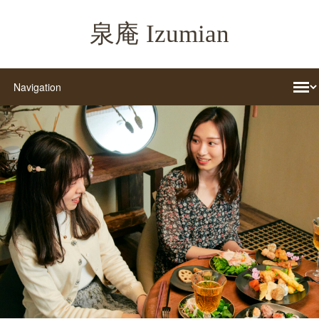
泉庵 Izumian