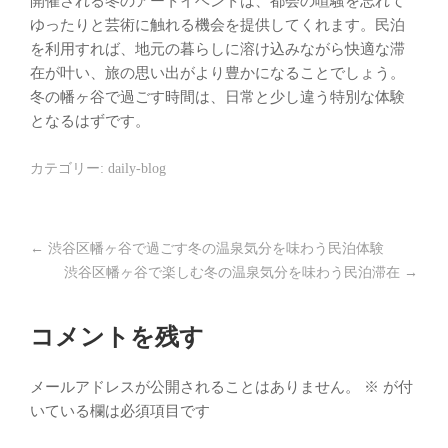
開催される冬のアートイベントは、都会の喧騒を忘れて
ゆったりと芸術に触れる機会を提供してくれます。民泊
を利用すれば、地元の暮らしに溶け込みながら快適な滞
在が叶い、旅の思い出がより豊かになることでしょう。
冬の幡ヶ谷で過ごす時間は、日常と少し違う特別な体験
となるはずです。
カテゴリー:
daily-blog
←
渋谷区幡ヶ谷で過ごす冬の温泉気分を味わう民泊体験
渋谷区幡ヶ谷で楽しむ冬の温泉気分を味わう民泊滞在
→
コメントを残す
メールアドレスが公開されることはありません。
※
が付
いている欄は必須項目です