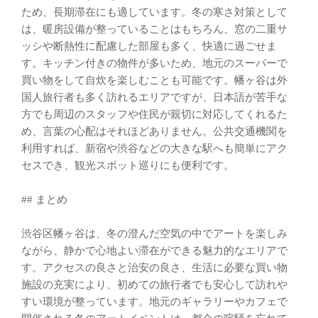
ため、長期滞在にも適しています。冬の寒さ対策として
は、暖房設備が整っていることはもちろん、窓の二重サ
ッシや断熱性に配慮した部屋も多く、快適に過ごせま
す。キッチン付きの物件が多いため、地元のスーパーで
買い物をして自炊を楽しむことも可能です。幡ヶ谷は外
国人旅行者も多く訪れるエリアですが、日本語が苦手な
方でも周辺のスタッフや住民が親切に対応してくれるた
め、言葉の心配はそれほどありません。公共交通機関を
利用すれば、新宿や渋谷などの大きな駅へも簡単にアク
セスでき、観光スポット巡りにも便利です。
## まとめ
渋谷区幡ヶ谷は、冬の澄んだ空気の中でアートを楽しみ
ながら、静かで心地よい滞在ができる魅力的なエリアで
す。アクセスの良さと治安の良さ、生活に必要な買い物
施設の充実により、初めての旅行者でも安心して訪れや
すい環境が整っています。地元のギャラリーやカフェで