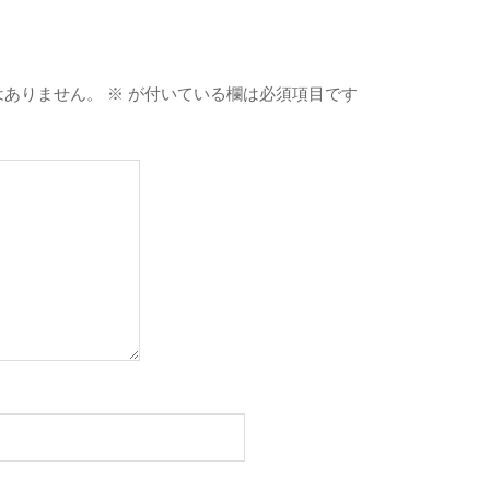
はありません。
※
が付いている欄は必須項目です