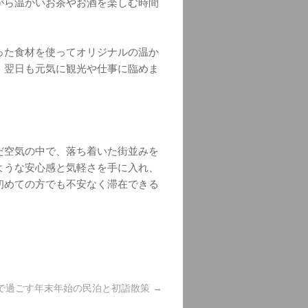
がら温かいお茶やお酒を楽しむ時間
った食材を使ってオリジナルの温か
、翌日も元気に観光や仕事に臨めま
だ空気の中で、落ち着いた街並みを
ような安心感と気軽さを手に入れ、
初めての方でも不安なく滞在できる
で過ごす年末年始の民泊と初詣散策
→