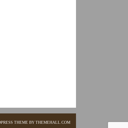
PRESS THEME BY THEMEHALL.COM