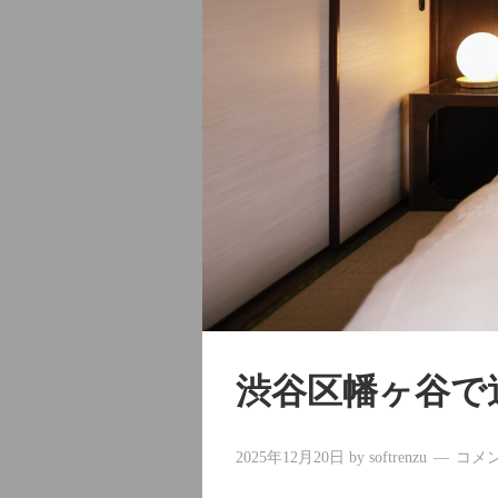
渋谷区幡ヶ谷で
2025年12月20日
by
softrenzu
コメ