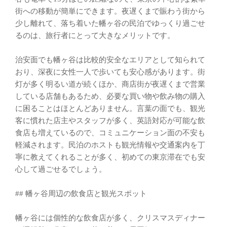
街への移動が簡単にできます。夜遅くまで賑わう街から
少し離れて、落ち着いた幡ヶ谷の民泊でゆっくり過ごせ
るのは、旅行者にとって大きなメリットです。
治安面でも幡ヶ谷は比較的安全なエリアとして知られて
おり、深夜に女性一人で歩いても安心感があります。街
灯が多く明るい道が続くほか、商店街が夜遅くまで営業
している店舗もあるため、必要な買い物や飲み物の購入
に困ることはほとんどありません。言葉の面でも、観光
客に慣れた店主やスタッフが多く、英語対応が可能な飲
食店も増えているので、コミュニケーション面の不安も
軽減されます。民泊のホストも観光情報や交通案内を丁
寧に教えてくれることが多く、初めての東京滞在でも安
心して過ごせるでしょう。
## 幡ヶ谷周辺の飲食店と観光スポット
幡ヶ谷には個性的な飲食店が多く、クリスマスディナー