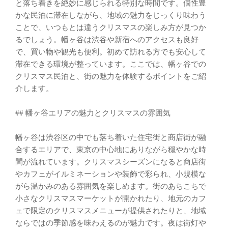
と落ち着きを絶妙に感じられる特別な時間です。個性豊
かな民泊に滞在しながら、地域の魅力をじっくり味わう
ことで、いつもとは違うクリスマスの楽しみ方が見つか
るでしょう。幡ヶ谷は渋谷や新宿へのアクセスも良好
で、買い物や観光も便利。初めて訪れる方でも安心して
滞在できる環境が整っています。ここでは、幡ヶ谷での
クリスマス民泊と、街の魅力を体験するポイントをご紹
介します。
## 幡ヶ谷エリアの魅力とクリスマスの雰囲気
幡ヶ谷は渋谷区の中でも落ち着いた住宅街と商店街が融
合するエリアで、東京の中心地にありながら穏やかな時
間が流れています。クリスマスシーズンになると商店街
やカフェがイルミネーションや装飾で彩られ、小規模な
がら温かみのある雰囲気を楽しめます。街のあちこちで
小さなクリスマスマーケットが開かれたり、地元のカフ
ェで限定のクリスマスメニューが提供されたりと、地域
ならではの季節感を味わえるのが魅力です。夜は街灯や