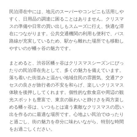
民泊滞在中には、地元のスーパーやコンビニも活用しや
すく、日用品の調達に困ることはありません。クリスマ
スの準備や日常の買い出しもスムーズに行え、快適な滞
在につながります。公共交通機関の利用も便利で、バス
路線が充実しているため、駅から離れた場所でも移動し
やすいのが幡ヶ谷の魅力です。
まとめると、渋谷区幡ヶ谷はクリスマスシーズンにぴっ
たりの民泊滞在先として、多くの魅力を備えています。
落ち着いた街並みと温かい地域住民の雰囲気、交通アク
セスの良さが旅行者の不安を和らげ、楽しいクリスマス
体験を後押ししてくれます。個性的な飲食店や周辺の観
光スポットも豊富で、東京の賑わいと静けさを両方楽し
める幡ヶ谷は、いつもとは違う素敵なクリスマスの思い
出を作るのに最適な場所です。心地よい民泊でゆったり
と過ごし、街の魅力を存分に味わいながら、特別な時間
をお過ごしください。