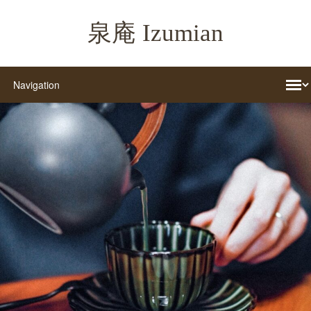
泉庵 Izumian