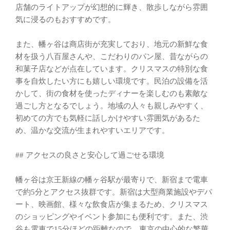
店舗のライトアップが幻想的に輝き、散歩しながら雰囲
気に浸るのもおすすめです。
また、幡ヶ谷は商店街が充実しており、地元の新鮮な食
材を扱う八百屋さんや、こだわりのパン屋、昔ながらの
和菓子店などが点在しています。クリスマスの特別な食
事を自炊したい方にも嬉しい環境です。民泊の設備を活
かして、街の食材を使ったディナーを楽しむのも素敵な
過ごし方となるでしょう。地域の人々も親しみやすく、
初めての方でも気軽に話しかけやすい雰囲気があるた
め、温かな交流が生まれやすいエリアです。
## アクセスの良さと安心して過ごせる環境
幡ヶ谷は京王新線の幡ヶ谷駅が最寄りで、新宿まで電車
で約5分とアクセス抜群です。新宿は大型商業施設やデパ
ート、映画館、様々な飲食店が集まるため、クリスマス
のショッピングやイベント参加にも便利です。また、渋
谷も電車で15分ほどの距離なので、東京の中心的な繁華