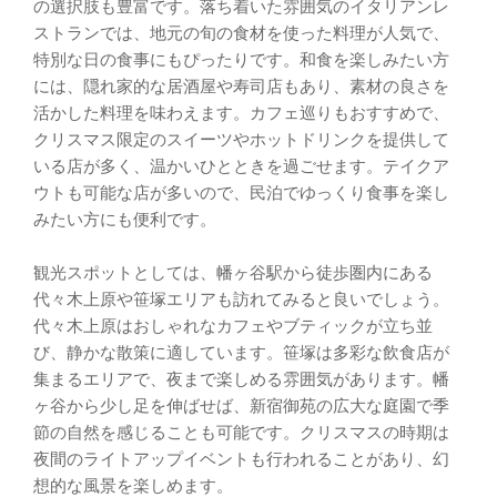
の選択肢も豊富です。落ち着いた雰囲気のイタリアンレ
ストランでは、地元の旬の食材を使った料理が人気で、
特別な日の食事にもぴったりです。和食を楽しみたい方
には、隠れ家的な居酒屋や寿司店もあり、素材の良さを
活かした料理を味わえます。カフェ巡りもおすすめで、
クリスマス限定のスイーツやホットドリンクを提供して
いる店が多く、温かいひとときを過ごせます。テイクア
ウトも可能な店が多いので、民泊でゆっくり食事を楽し
みたい方にも便利です。
観光スポットとしては、幡ヶ谷駅から徒歩圏内にある
代々木上原や笹塚エリアも訪れてみると良いでしょう。
代々木上原はおしゃれなカフェやブティックが立ち並
び、静かな散策に適しています。笹塚は多彩な飲食店が
集まるエリアで、夜まで楽しめる雰囲気があります。幡
ヶ谷から少し足を伸ばせば、新宿御苑の広大な庭園で季
節の自然を感じることも可能です。クリスマスの時期は
夜間のライトアップイベントも行われることがあり、幻
想的な風景を楽しめます。