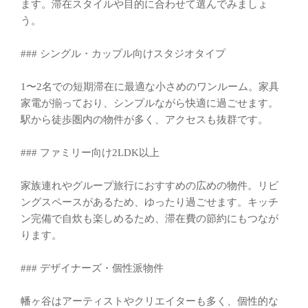
ます。滞在スタイルや目的に合わせて選んでみましょ
う。
### シングル・カップル向けスタジオタイプ
1〜2名での短期滞在に最適な小さめのワンルーム。家具
家電が揃っており、シンプルながら快適に過ごせます。
駅から徒歩圏内の物件が多く、アクセスも抜群です。
### ファミリー向け2LDK以上
家族連れやグループ旅行におすすめの広めの物件。リビ
ングスペースがあるため、ゆったり過ごせます。キッチ
ン完備で自炊も楽しめるため、滞在費の節約にもつなが
ります。
### デザイナーズ・個性派物件
幡ヶ谷はアーティストやクリエイターも多く、個性的な