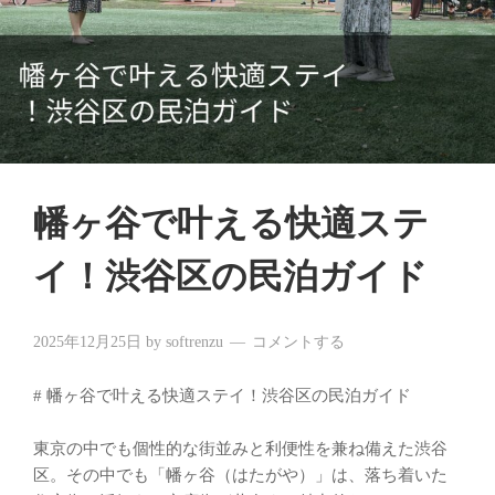
幡ヶ谷で叶える快適ステ
イ！渋谷区の民泊ガイド
2025年12月25日
by
softrenzu
コメントする
# 幡ヶ谷で叶える快適ステイ！渋谷区の民泊ガイド
東京の中でも個性的な街並みと利便性を兼ね備えた渋谷
区。その中でも「幡ヶ谷（はたがや）」は、落ち着いた