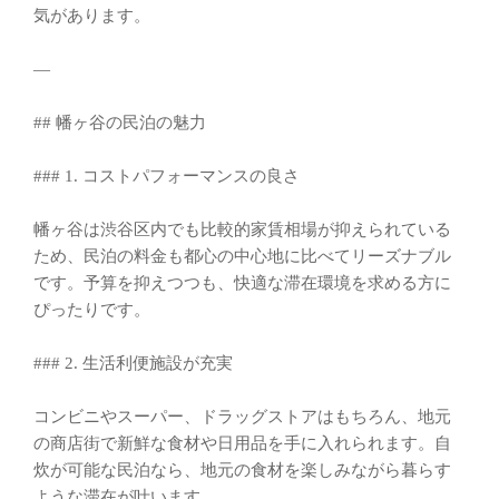
気があります。
—
## 幡ヶ谷の民泊の魅力
### 1. コストパフォーマンスの良さ
幡ヶ谷は渋谷区内でも比較的家賃相場が抑えられている
ため、民泊の料金も都心の中心地に比べてリーズナブル
です。予算を抑えつつも、快適な滞在環境を求める方に
ぴったりです。
### 2. 生活利便施設が充実
コンビニやスーパー、ドラッグストアはもちろん、地元
の商店街で新鮮な食材や日用品を手に入れられます。自
炊が可能な民泊なら、地元の食材を楽しみながら暮らす
ような滞在が叶います。