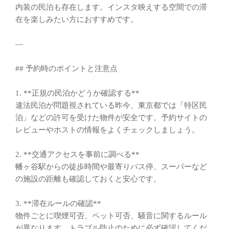
内装の民泊も存在します。インスタ映えする空間での滞
在を楽しみたい方におすすめです。
—
## 予約時のポイントと注意点
1. **正規の民泊かどうか確認する**
違法民泊が問題視されている昨今、東京都では「特区民
泊」などの許可を受けた物件が安全です。予約サイトの
レビューやホストの情報をよくチェックしましょう。
2. **交通アクセスを事前に調べる**
幡ヶ谷駅からの徒歩時間や最寄りバス停、スーパーなど
の施設の距離も確認しておくと安心です。
3. **滞在ルールの確認**
物件ごとに喫煙可否、ペット可否、騒音に関するルール
が異なります。トラブル防止のために必ず確認してくだ