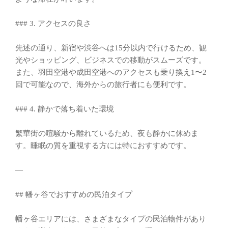
### 3. アクセスの良さ
先述の通り、新宿や渋谷へは15分以内で行けるため、観
光やショッピング、ビジネスでの移動がスムーズです。
また、羽田空港や成田空港へのアクセスも乗り換え1〜2
回で可能なので、海外からの旅行者にも便利です。
### 4. 静かで落ち着いた環境
繁華街の喧騒から離れているため、夜も静かに休めま
す。睡眠の質を重視する方には特におすすめです。
—
## 幡ヶ谷でおすすめの民泊タイプ
幡ヶ谷エリアには、さまざまなタイプの民泊物件があり